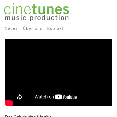
Neues
Über uns
Kontakt
Der Schuh des Manitu