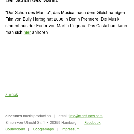
"Der Schuh des Manitu", das Musical nach dem Gleichnamigen
Film von Bully Herbig hat 2008 in Berlin Premiere. Die Musik
stammt aus der Feder von Martin Lingnau. Das Castalbum kann
man sich
hier
anhören
zurück
cinetunes
music production
email:
info@cinetunes.com
Simon-von-Utrecht-Str. 1 • 20359 Hamburg
Facebook
Soundcloud
Googlemaps
Impressum