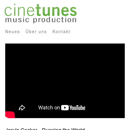
Neues
Über uns
Kontakt
Jarvis Cocker - Running the World