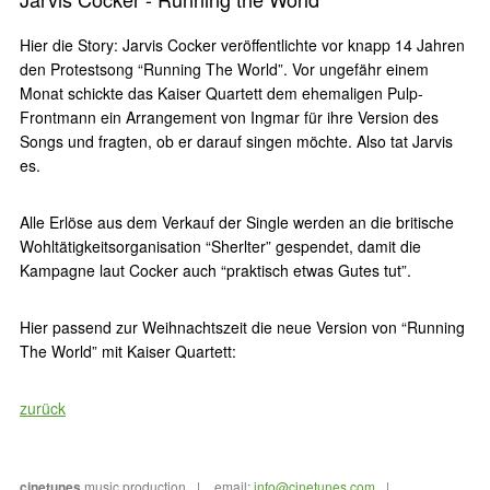
Hier die Story:
Jarvis Cocker
veröffentlichte vor knapp 14 Jahren
den Protestsong “Running The World”. Vor ungefähr einem
Monat schickte das
Kaiser Quartett
dem ehemaligen Pulp-
Frontmann ein Arrangement von Ingmar für ihre Version des
Songs und fragten, ob er darauf singen möchte. Also tat Jarvis
es.
Alle Erlöse aus dem Verkauf der Single werden an die britische
Wohltätigkeitsorganisation “Sherlter” gespendet, damit die
Kampagne laut Cocker auch “praktisch etwas Gutes tut”.
Hier passend zur Weihnachtszeit die neue Version von “Running
The World” mit Kaiser Quartett:
zurück
cinetunes
music production
email:
info@cinetunes.com